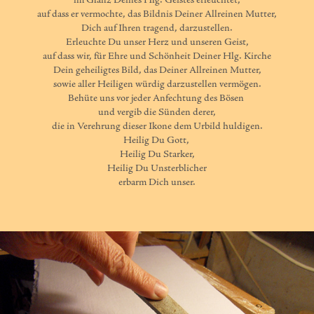
im Glanz Deines Hlg. Geistes erleuchtet,

auf dass er vermochte, das Bildnis Deiner Allreinen Mutter,

Dich auf Ihren tragend, darzustellen.

Erleuchte Du unser Herz und unseren Geist,

auf dass wir, für Ehre und Schönheit Deiner Hlg. Kirche

Dein geheiligtes Bild, das Deiner Allreinen Mutter,

sowie aller Heiligen würdig darzustellen vermögen.

Behüte uns vor jeder Anfechtung des Bösen 

und vergib die Sünden derer,

die in Verehrung dieser Ikone dem Urbild huldigen.

Heilig Du Gott, 

Heilig Du Starker,

Heilig Du Unsterblicher

erbarm Dich unser.