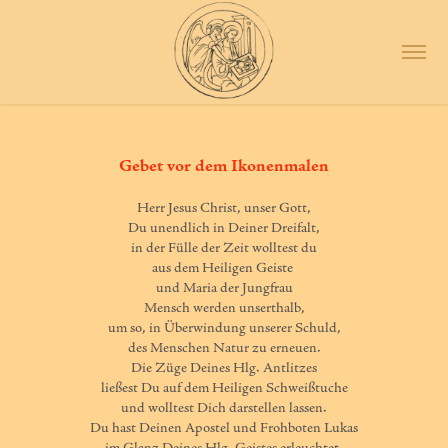
Gebet vor dem Ikonenmalen
Herr Jesus Christ, unser Gott,

Du unendlich in Deiner Dreifalt,

in der Fülle der Zeit wolltest du

aus dem Heiligen Geiste 

und Maria der Jungfrau

Mensch werden unserthalb,

um so, in Überwindung unserer Schuld,

des Menschen Natur zu erneuen.

Die Züge Deines Hlg. Antlitzes

ließest Du auf dem Heiligen Schweißtuche

und wolltest Dich darstellen lassen.

Du hast Deinen Apostel und Frohboten Lukas
