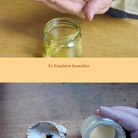
Ei-Emulsion herstellen