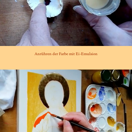
Anrühren der Farbe mit Ei-Emulsion